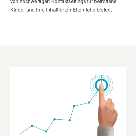
von hochwertigen Kontaktsettings für betroffene
Kinder und ihre inhaftierten Elternteile bieten.