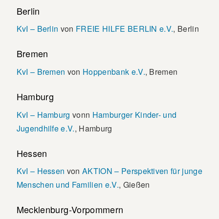
Berlin
KvI – Berlin
von
FREIE HILFE BERLIN e.V.
, Berlin
Bremen
KvI – Bremen
von
Hoppenbank e.V.
, Bremen
Hamburg
KvI – Hamburg
vonn
Hamburger Kinder- und
Jugendhilfe e.V.
, Hamburg
Hessen
KvI – Hessen
von
AKTION – Perspektiven für junge
Menschen und Familien e.V.
, Gießen
Mecklenburg-Vorpommern