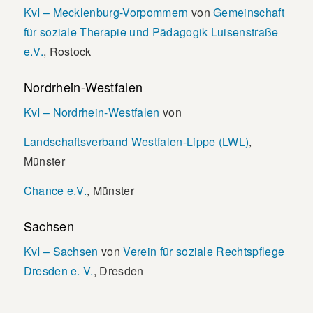
KvI – Mecklenburg-Vorpommern
von
Gemeinschaft
für soziale Therapie und Pädagogik Luisenstraße
e.V.
, Rostock
Nordrhein-Westfalen
KvI – Nordrhein-Westfalen
von
Landschaftsverband Westfalen-Lippe (LWL)
,
Münster
Chance e.V.
, Münster
Sachsen
KvI – Sachsen
von
Verein für soziale Rechtspflege
Dresden e. V.
, Dresden