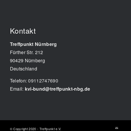
Kontakt
Treffpunkt Nürnberg
Fürther Str. 212
90429
Nürnberg
Deutschland
Telefon:
09112747690
Email:
kvi-bund@treffpunkt-nbg.de
© Copyright 2020 - Treffpunkt e.V.