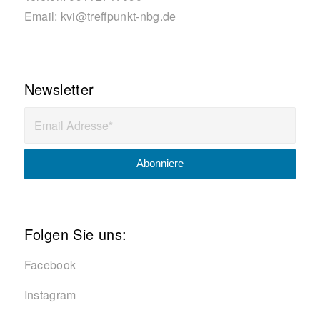
Email:
kvi@treffpunkt-nbg.de
Newsletter
Folgen Sie uns:
Facebook
Instagram